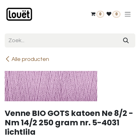
Overslaan naar inhoud
0
0
Alle producten
Venne BIO GOTS katoen Ne 8/2 -
Nm 14/2 250 gram nr. 5-4031
lichtlila