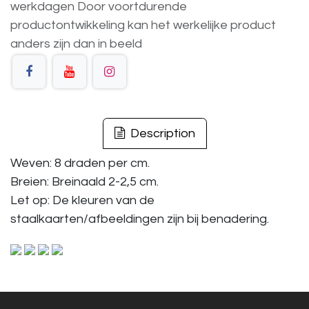
werkdagen
Door voortdurende
productontwikkeling
kan
het
werkelijke
product
anders
zijn
dan
in
beeld
Description
Weven: 8 draden per cm.
Breien: Breinaald 2-2,5 cm.
Let op: De kleuren van de
staalkaarten/afbeeldingen zijn bij benadering.