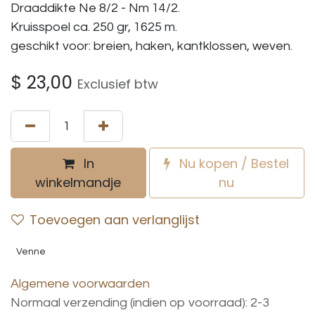
Draaddikte Ne 8/2 - Nm 14/2.
Kruisspoel ca. 250 gr, 1625 m.
geschikt voor: breien, haken, kantklossen, weven.
$
23,00
Exclusief btw
In
Nu kopen / Bestel
winkelmandje
nu
Toevoegen aan verlanglijst
Venne
Algemene voorwaarden
Normaal verzending (indien op voorraad): 2-3