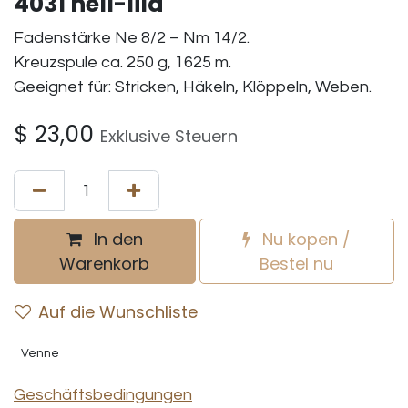
4031 hell-lila
Fadenstärke Ne 8/2 – Nm 14/2.
Kreuzspule ca. 250 g, 1625 m.
Geeignet für: Stricken, Häkeln, Klöppeln, Weben.
$
23,00
Exklusive Steuern
In den
Nu kopen /
Warenkorb
Bestel nu
Auf die Wunschliste
Venne
Geschäftsbedingungen