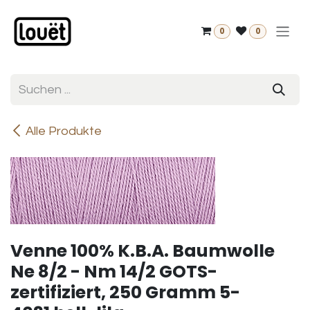
Zum Inhalt springen
0
0
Alle Produkte
Venne 100% K.B.A. Baumwolle
Ne 8/2 - Nm 14/2 GOTS-
zertifiziert, 250 Gramm 5-