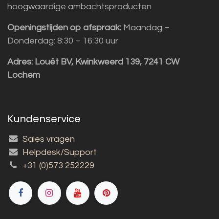
hoogwaardige ambachtsproducten
Openingstijden op afspraak:
Maandag –
Donderdag: 8:30 – 16:30 uur
Adres:
Louët BV, Kwinkweerd 139, 7241 CW
Lochem
Kundenservice
Sales vragen
Helpdesk/Support
+31 (0)573 252229