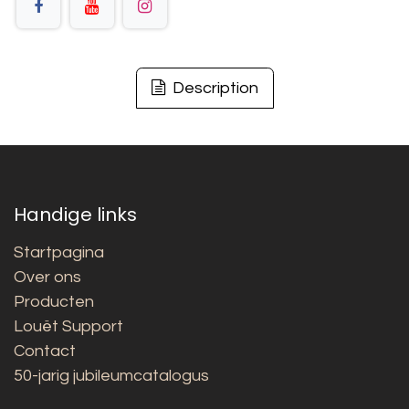
Description
Handige links
Startpagina
Over ons
Producten
Louët Support
Contact
50-jarig jubileumcatalogus