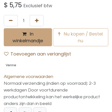
$
5,75
Exclusief btw
In
Nu kopen / Bestel
winkelmandje
nu
Toevoegen aan verlanglijst
Venne
Algemene voorwaarden
Normaal verzending (indien op voorraad): 2-3
werkdagen
Door voortdurende
productontwikkeling
kan
het
werkelijke
product
anders
zijn
dan
in
beeld