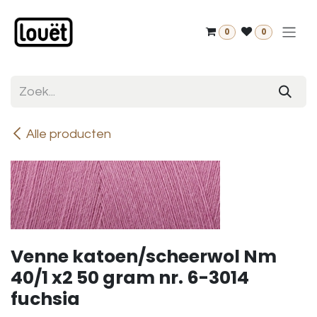
Overslaan naar inhoud
0
0
Alle producten
Venne katoen/scheerwol Nm
40/1 x2 50 gram nr. 6-3014
fuchsia