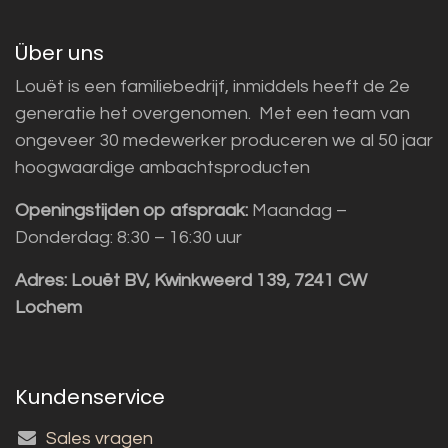
Über uns
Louët is een familiebedrijf, inmiddels heeft de 2e
generatie het overgenomen. Met een team van
ongeveer 30 medewerker produceren we al 50 jaar
hoogwaardige ambachtsproducten
Openingstijden op afspraak:
Maandag –
Donderdag: 8:30 – 16:30 uur
Adres:
Louët BV, Kwinkweerd 139, 7241 CW
Lochem
Kundenservice
Sales vragen