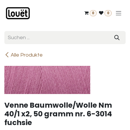
Zum Inhalt springen
0
0
Alle Produkte
Venne Baumwolle/Wolle Nm
40/1 x2, 50 gramm nr. 6-3014
fuchsie