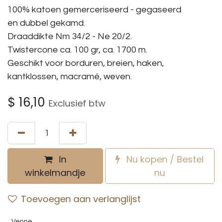
100% katoen gemerceriseerd - gegaseerd
en dubbel gekamd.
Draaddikte Nm 34/2 - Ne 20/2.
Twistercone ca. 100 gr, ca. 1700 m.
Geschikt voor borduren, breien, haken,
kantklossen, macramé, weven.
$
16,10
Exclusief btw
In
Nu kopen / Bestel
winkelmandje
nu
Toevoegen aan verlanglijst
Venne