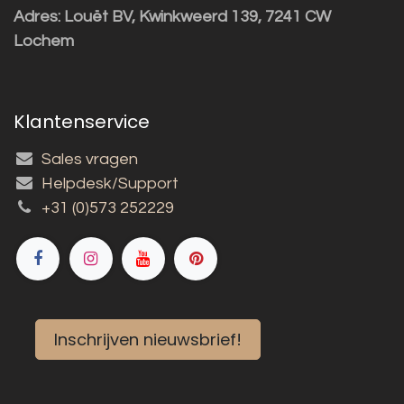
Adres:
Louët BV, Kwinkweerd 139, 7241 CW
Lochem
Klantenservice
Sales vragen
Helpdesk/Support
+31 (0)573 252229
Inschrijven nieuwsbrief!