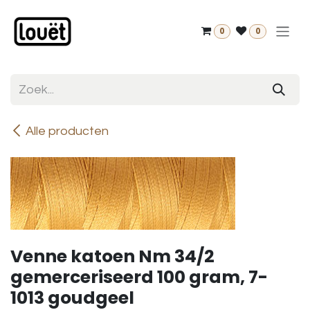
Overslaan naar inhoud
0
0
Alle producten
Venne katoen Nm 34/2
gemerceriseerd 100 gram, 7-
1013 goudgeel