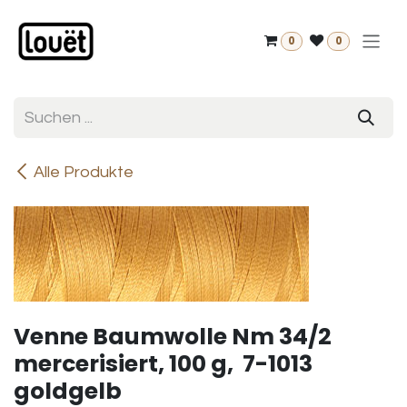
Zum Inhalt springen
0
0
Alle Produkte
Venne Baumwolle Nm 34/2
mercerisiert, 100 g, 7-1013
goldgelb