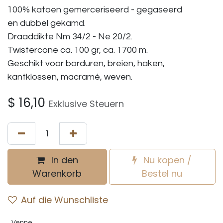
100% katoen gemerceriseerd - gegaseerd
en dubbel gekamd.
Draaddikte Nm 34/2 - Ne 20/2.
Twistercone ca. 100 gr, ca. 1700 m.
Geschikt voor borduren, breien, haken,
kantklossen, macramé, weven.
$
16,10
Exklusive Steuern
In den
Nu kopen /
Warenkorb
Bestel nu
Auf die Wunschliste
Venne