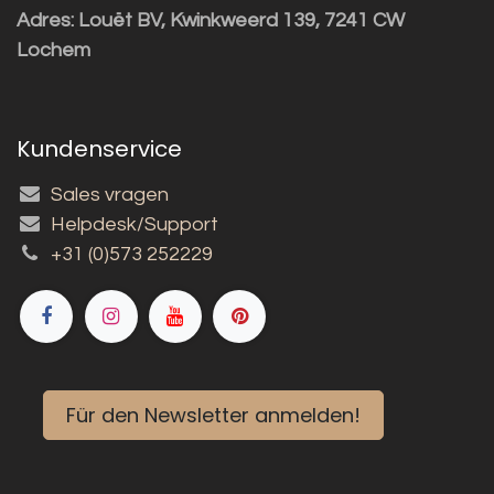
Adres:
Louët BV, Kwinkweerd 139, 7241 CW
Lochem
Kundenservice
Sales vragen
Helpdesk/Support
+31 (0)573 252229
Für den Newsletter anmelden!