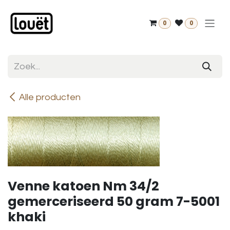
Overslaan naar inhoud
0
0
Alle producten
Venne katoen Nm 34/2
gemerceriseerd 50 gram 7-5001
khaki