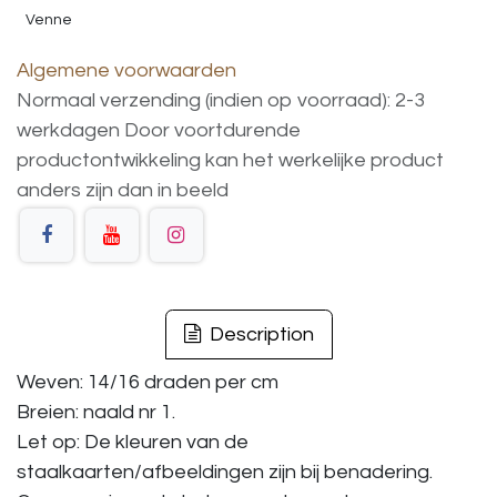
Venne
Algemene voorwaarden
Normaal verzending (indien op voorraad): 2-3
werkdagen
Door voortdurende
productontwikkeling
kan
het
werkelijke
product
anders
zijn
dan
in
beeld
Description
Weven: 14/16 draden per cm
Breien: naald nr 1.
Let op: De kleuren van de
staalkaarten/afbeeldingen zijn bij benadering.