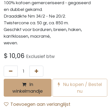
100% katoen gemerceriseerd - gegaseerd
en dubbel gekamd.
Draaddikte Nm 34/2 - Ne 20/2.
Twistercone ca. 50 gr, ca. 850 m.
Geschikt voor borduren, breien, haken,
kantklossen, macramé,
weven.
$
10,06
Exclusief btw
In
Nu kopen / Bestel
winkelmandje
nu
Toevoegen aan verlanglijst