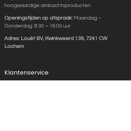
hoogwaardige ambachtsproducten
Openingstijden op afspraak:
Maandag –
Donderdag: 8:30 – 16:00 uur
Adres:
Louët BV, Kwinkweerd 139, 7241 CW
Lochem
Klantenservice
Sales vragen
Helpdesk/Support
+31 (0)573 252229