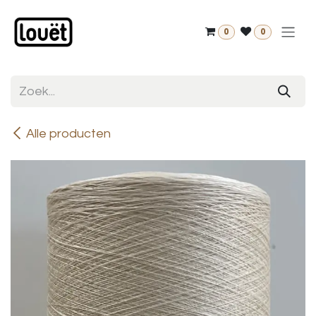
Overslaan naar inhoud
0
0
Alle producten