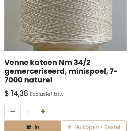
Venne katoen Nm 34/2
gemerceriseerd, minispoel, 7-
7000 naturel
$
14,38
Exclusief btw
In
Nu kopen / Bestel