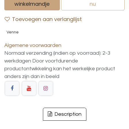
winkelmandje
nu
Toevoegen aan verlanglijst
Venne
Algemene voorwaarden
Normaal verzending (indien op voorraad): 2-3
werkdagen
Door voortdurende
productontwikkeling
kan
het
werkelijke
product
anders
zijn
dan
in
beeld
Description