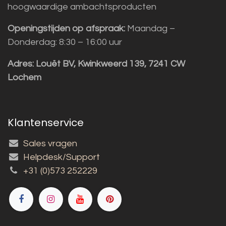
hoogwaardige ambachtsproducten
Openingstijden op afspraak:
Maandag –
Donderdag: 8:30 – 16:00 uur
Adres:
Louët BV, Kwinkweerd 139, 7241 CW
Lochem
Klantenservice
Sales vragen
Helpdesk/Support
+31 (0)573 252229