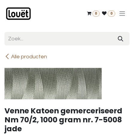
Overslaan naar inhoud
0
0
Alle producten
Venne Katoen gemerceriseerd
Nm 70/2, 1000 gram nr. 7-5008
jade