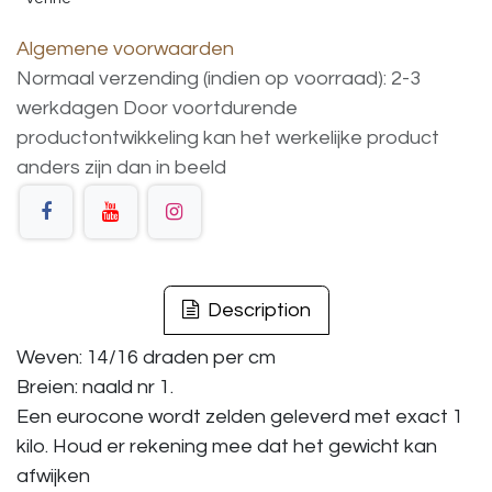
Algemene voorwaarden
Normaal verzending (indien op voorraad): 2-3
werkdagen
Door voortdurende
productontwikkeling
kan
het
werkelijke
product
anders
zijn
dan
in
beeld
Description
Weven: 14/16 draden per cm
Breien: naald nr 1.
Een eurocone wordt zelden geleverd met exact 1
kilo. Houd er rekening mee dat het gewicht kan
afwijken