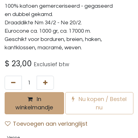
100% katoen gemerceriseerd - gegaseerd
en dubbel gekamd.
Draaddikte Nm 34/2 - Ne 20/2.
Eurocone ca. 1000 gr, ca. 17000 m.
Geschikt voor borduren, breien, haken,
kantklossen, macramé, weven.
$
23,00
Exclusief btw
In
Nu kopen / Bestel
winkelmandje
nu
Toevoegen aan verlanglijst
Venne