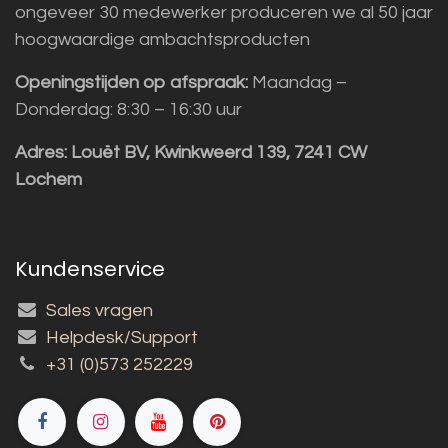
ongeveer 30 medewerker produceren we al 50 jaar
hoogwaardige ambachtsproducten
Openingstijden op afspraak:
Maandag –
Donderdag: 8:30 – 16:30 uur
Adres:
Louët BV, Kwinkweerd 139, 7241 CW
Lochem
Kundenservice
Sales vragen
Helpdesk/Support
+31 (0)573 252229