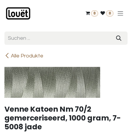
Zum Inhalt springen
0
0
Alle Produkte
Venne Katoen Nm 70/2
gemerceriseerd, 1000 gram, 7-
5008 jade