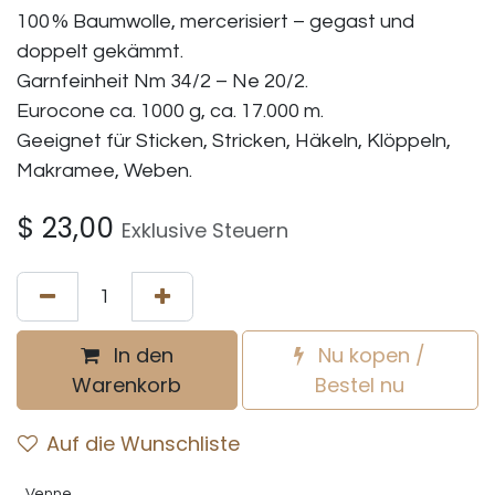
100 % Baumwolle, mercerisiert – gegast und
doppelt gekämmt.
Garnfeinheit Nm 34/2 – Ne 20/2.
Eurocone ca. 1000 g, ca. 17.000 m.
Geeignet für Sticken, Stricken, Häkeln, Klöppeln,
Makramee, Weben.
$
23,00
Exklusive Steuern
In den
Nu kopen /
Warenkorb
Bestel nu
Auf die Wunschliste
Venne