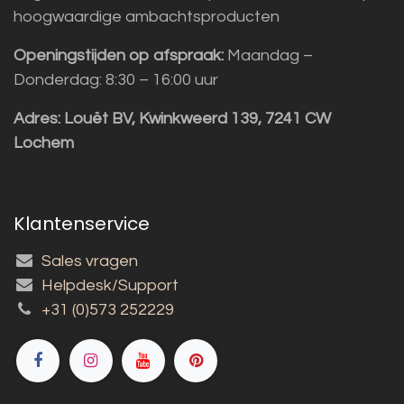
hoogwaardige ambachtsproducten
Openingstijden op afspraak:
Maandag –
Donderdag: 8:30 – 16:00 uur
Adres:
Louët BV, Kwinkweerd 139, 7241 CW
Lochem
Klantenservice
Sales vragen
Helpdesk/Support
+31 (0)573 252229