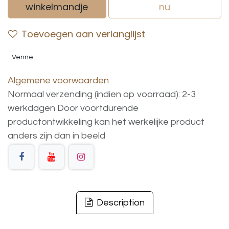
winkelmandje
nu
Toevoegen aan verlanglijst
Venne
Algemene voorwaarden
Normaal verzending (indien op voorraad): 2-3
werkdagen
Door voortdurende
productontwikkeling
kan
het
werkelijke
product
anders
zijn
dan
in
beeld
Description