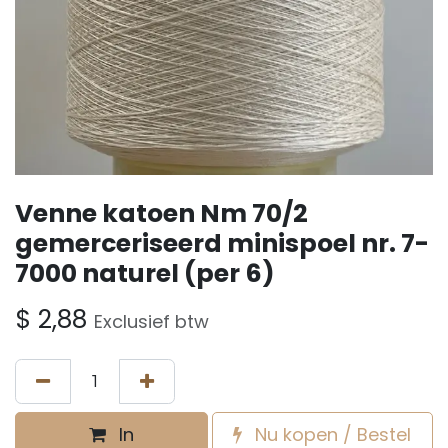
Venne katoen Nm 70/2
gemerceriseerd minispoel nr. 7-
7000 naturel (per 6)
$
2,88
Exclusief btw
In
Nu kopen / Bestel