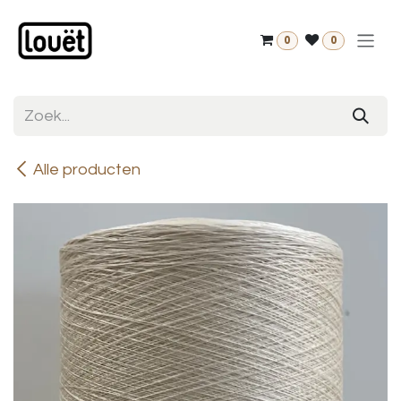
Overslaan naar inhoud
0
0
Alle producten