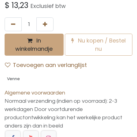
$
13,23
Exclusief btw
In
Nu kopen / Bestel
winkelmandje
nu
Toevoegen aan verlanglijst
Venne
Algemene voorwaarden
Normaal verzending (indien op voorraad): 2-3
werkdagen
Door voortdurende
productontwikkeling
kan
het
werkelijke
product
anders
zijn
dan
in
beeld