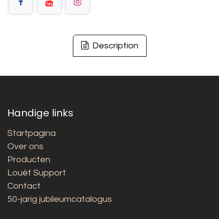
Description
Handige links
Startpagina
Over ons
Producten
Louët Support
Contact
50-jarig jubileumcatalogus