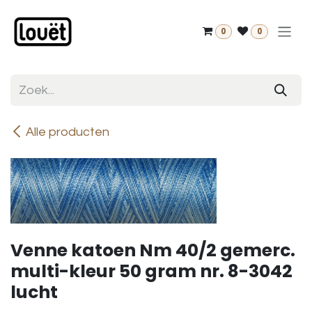
Overslaan naar inhoud
0
0
Alle producten
Venne katoen Nm 40/2 gemerc.
multi-kleur 50 gram nr. 8-3042
lucht