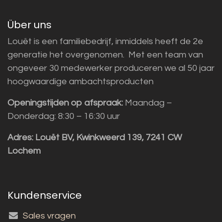
Über uns
Louët is een familiebedrijf, inmiddels heeft de 2e
generatie het overgenomen. Met een team van
ongeveer 30 medewerker produceren we al 50 jaar
hoogwaardige ambachtsproducten
Openingstijden op afspraak:
Maandag –
Donderdag: 8:30 – 16:30 uur
Adres:
Louët BV, Kwinkweerd 139, 7241 CW
Lochem
Kundenservice
Sales vragen