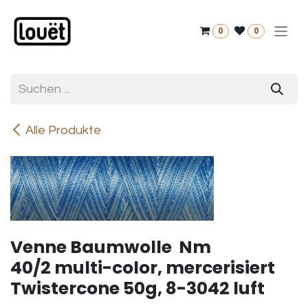
Zum Inhalt springen
0
0
Alle Produkte
Venne Baumwolle Nm
40/2 multi-color, mercerisiert
Twistercone 50g, 8-3042 luft