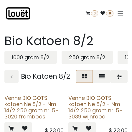
Overslaan naar inhoud
0
0
Bio Katoen 8/2
1000 gram 8/2
250 gram 8/2
10
Bio Katoen 8/2
Venne BIO GOTS
Venne BIO GOTS
katoen Ne 8/2 - Nm
katoen Ne 8/2 - Nm
14/2 250 gram nr. 5-
14/2 250 gram nr. 5-
3020 framboos
3039 wijnrood
$
23,00
$
23,00