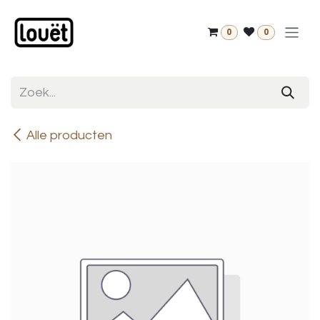
Overslaan naar inhoud
0
0
Alle producten