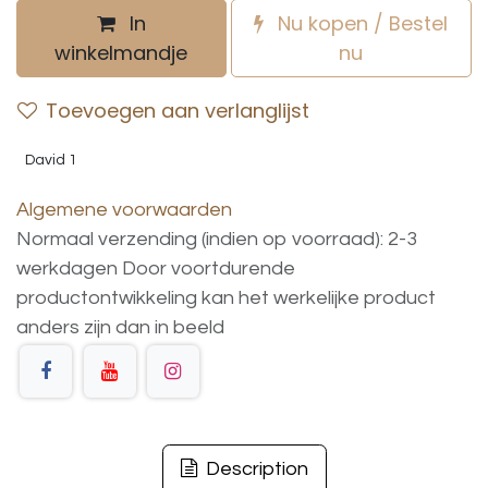
In
Nu kopen / Bestel
winkelmandje
nu
Toevoegen aan verlanglijst
David 1
Algemene voorwaarden
Normaal verzending (indien op voorraad): 2-3
werkdagen
Door voortdurende
productontwikkeling
kan
het
werkelijke
product
anders
zijn
dan
in
beeld
Description