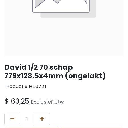
David 1/2 70 schap
779x128.5x4mm (ongelakt)
Product # HL0731
$
63,25
Exclusief btw