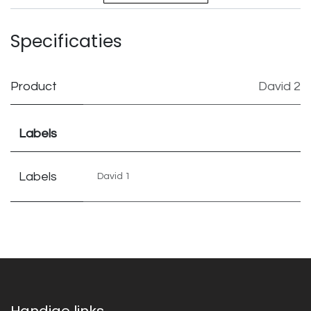
Specificaties
Product
David 2
Labels
Labels
David 1
Handige links