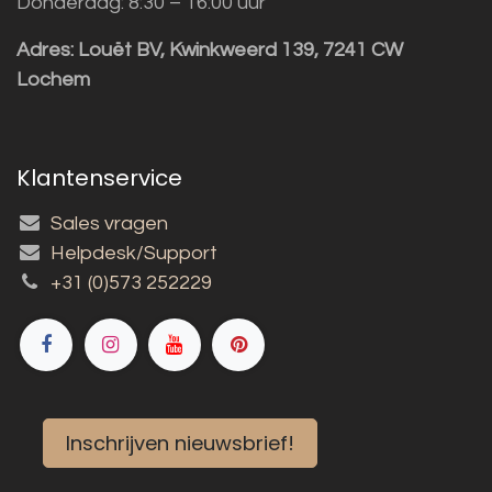
Donderdag: 8:30 – 16:00 uur
Adres:
Louët BV, Kwinkweerd 139, 7241 CW
Lochem
Klantenservice
Sales vragen
Helpdesk/Support
+31 (0)573 252229
Inschrijven nieuwsbrief!