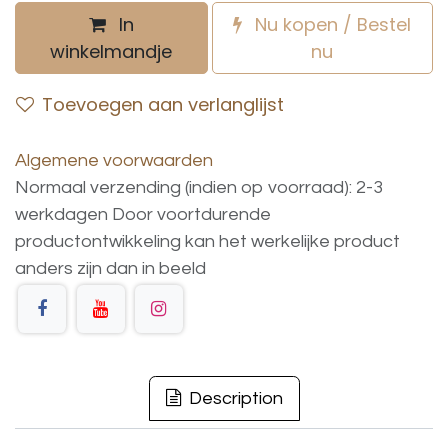
In
Nu kopen / Bestel
winkelmandje
nu
Toevoegen aan verlanglijst
Algemene voorwaarden
Normaal verzending (indien op voorraad): 2-3
werkdagen
Door voortdurende
productontwikkeling
kan
het
werkelijke
product
anders
zijn
dan
in
beeld
Description