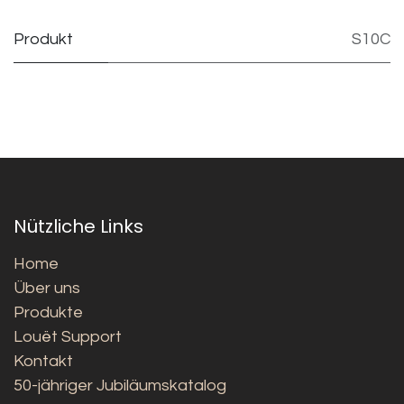
Produkt
S10C
Nützliche Links
Home
Über uns
Produkte
Louët Support
Kontakt
50-jähriger Jubiläumskatalog