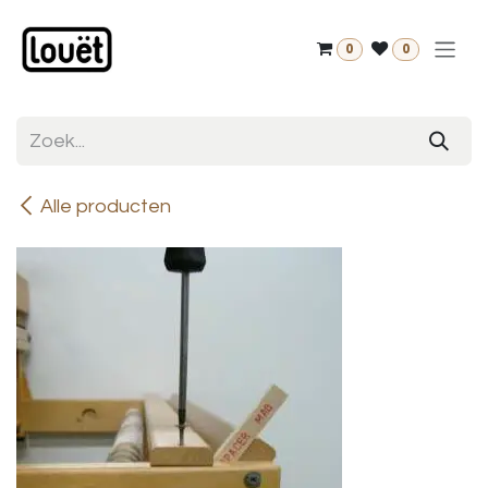
Overslaan naar inhoud
0
0
Alle producten