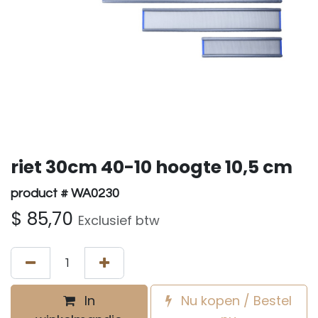
riet 30cm 40-10 hoogte 10,5 cm
product # WA0230
$
85,70
Exclusief btw
In
Nu kopen / Bestel