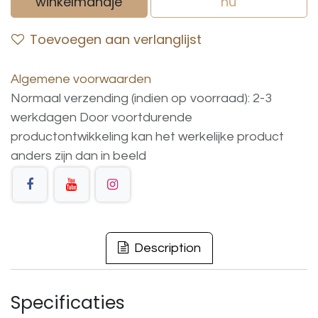
winkelmandje
nu
Toevoegen aan verlanglijst
Algemene voorwaarden
Normaal verzending (indien op voorraad): 2-3
werkdagen
Door voortdurende
productontwikkeling
kan
het
werkelijke
product
anders
zijn
dan
in
beeld
Description
Specificaties