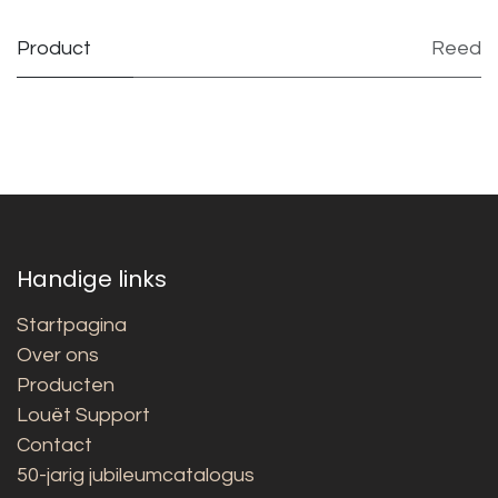
Product
Reed
Handige links
Startpagina
Over ons
Producten
Louët Support
Contact
50-jarig jubileumcatalogus