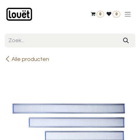
Overslaan naar inhoud
0
0
Alle producten