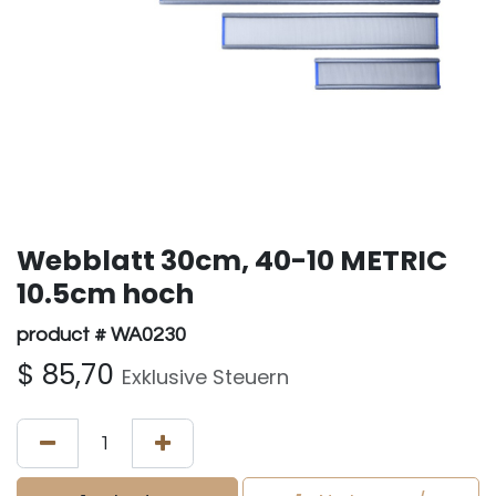
Webblatt 30cm, 40-10 METRIC
10.5cm hoch
product # WA0230
$
85,70
Exklusive Steuern