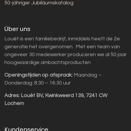
50-jähriger Jubiläumskatalog
Über uns
Louët is een familiebedrijf, inmiddels heeft de 2e
generatie het overgenomen. Met een team van
ongeveer 30 medewerker produceren we al 50 jaar
hoogwaardige ambachtsproducten
Openingstijden op afspraak:
Maandag –
Donderdag: 8:30 – 16:30 uur
Adres:
Louët BV, Kwinkweerd 139, 7241 CW
Lochem
Kundenservice