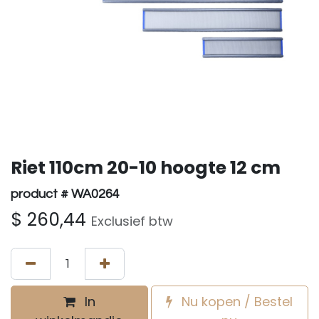
Riet 110cm 20-10 hoogte 12 cm
product # WA0264
$
260,44
Exclusief btw
In
Nu kopen / Bestel