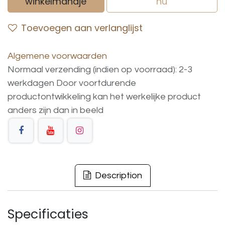
winkelmandje
nu
Toevoegen aan verlanglijst
Algemene voorwaarden
Normaal verzending (indien op voorraad): 2-3
werkdagen
Door voortdurende
productontwikkeling
kan
het
werkelijke
product
anders
zijn
dan
in
beeld
Description
Specificaties