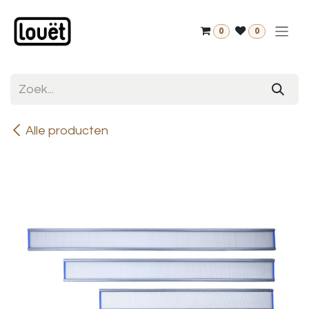
Overslaan naar inhoud
0
0
Alle producten