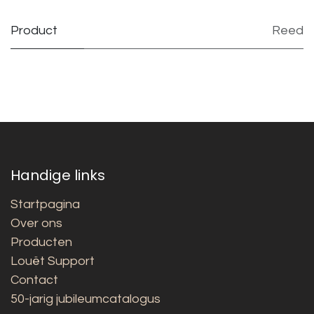
Product
Reed
Handige links
Startpagina
Over ons
Producten
Louët Support
Contact
50-jarig jubileumcatalogus