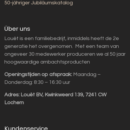
50-jähriger Jubiläumskatalog
Über uns
Louët is een familiebedrijf, inmiddels heeft de 2e
generatie het overgenomen. Met een team van
ongeveer 30 medewerker produceren we al 50 jaar
hoogwaardige ambachtsproducten
Openingstijden op afspraak:
Maandag –
Donderdag: 8:30 – 16:30 uur
Adres:
Louët BV, Kwinkweerd 139, 7241 CW
Lochem
Kundenservice