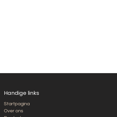
Handige links
Startpagina
Over ons