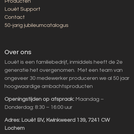
Producten
Louët Support
Contact
50-jarig jubileumcatalogus
Over ons
Louët is een familiebedrijf, inmiddels heeft de 2e
generatie het overgenomen. Met een team van
ongeveer 30 medewerker produceren we al 50 jaar
hoogwaardige ambachtsproducten
Openingstijden op afspraak:
Maandag –
Donderdag: 8:30 – 16:00 uur
Adres:
Louët BV, Kwinkweerd 139, 7241 CW
Lochem