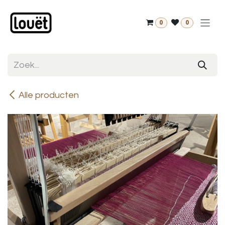
Overslaan naar inhoud
0
0
Alle producten