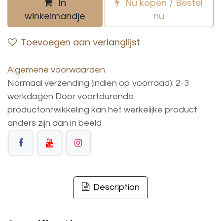
In
Nu kopen / Bestel
winkelmandje
nu
Toevoegen aan verlanglijst
Algemene voorwaarden
Normaal verzending (indien op voorraad): 2-3
werkdagen
Door voortdurende
productontwikkeling
kan
het
werkelijke
product
anders
zijn
dan
in
beeld
Description