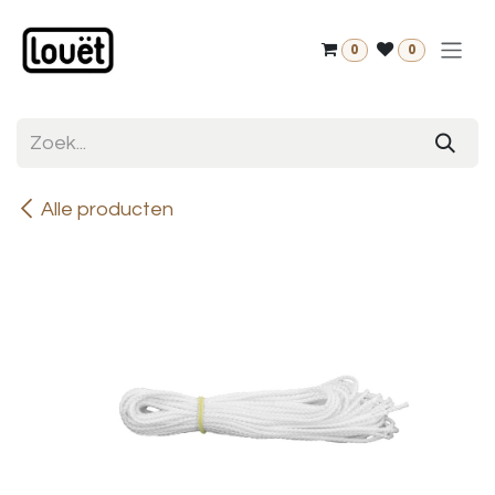
Overslaan naar inhoud
0
0
Alle producten