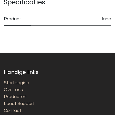
Specificaties
Product
Jane
Handige links
Startpagina
Over ons
Producten
Louët Support
Contact