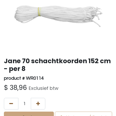
Jane 70 schachtkoorden 152 cm
- per 8
product # WR0114
$
38,96
Exclusief btw