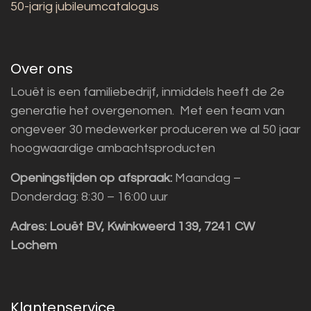
50-jarig jubileumcatalogus
Over ons
Louët is een familiebedrijf, inmiddels heeft de 2e
generatie het overgenomen. Met een team van
ongeveer 30 medewerker produceren we al 50 jaar
hoogwaardige ambachtsproducten
Openingstijden op afspraak:
Maandag –
Donderdag: 8:30 – 16:00 uur
Adres:
Louët BV, Kwinkweerd 139, 7241 CW
Lochem
Klantenservice