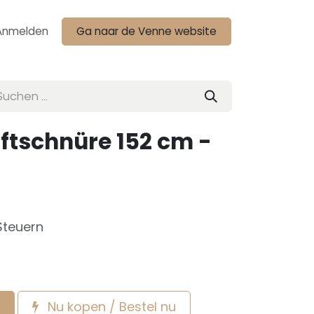
Anmelden
Ga naar de Venne website
ftschnüre 152 cm -
Steuern
Nu kopen / Bestel nu