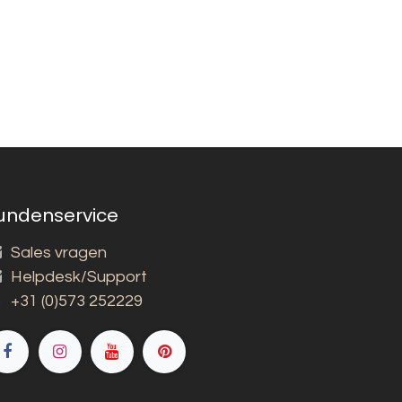
undenservice
Sales vragen
Helpdesk/Support
+31 (0)573 252229