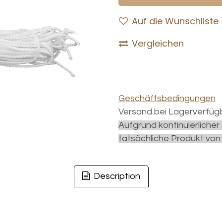
Auf die Wunschliste
Vergleichen
Geschäftsbedingungen
Versand bei Lagerverfügb
Aufgrund kontinuierliche
tatsächliche Produkt von
Description