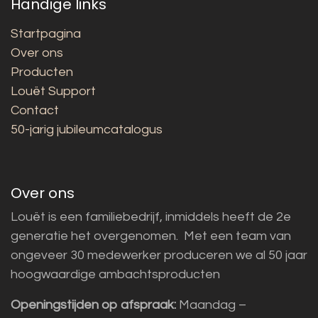
Handige links
Startpagina
Over ons
Producten
Louët Support
Contact
50-jarig jubileumcatalogus
Over ons
Louët is een familiebedrijf, inmiddels heeft de 2e
generatie het overgenomen. Met een team van
ongeveer 30 medewerker produceren we al 50 jaar
hoogwaardige ambachtsproducten
Openingstijden op afspraak:
Maandag –