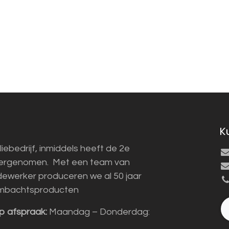
K
liebedrijf, inmiddels heeft de 2e
vergenomen. Met een team van
ewerker produceren we al 50 jaar
mbachtsproducten
p afspraak:
Maandag – Donderdag: