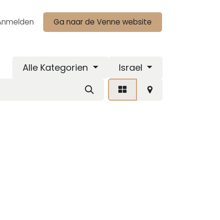
Anmelden
Ga naar de Venne website
Alle Kategorien
Israel