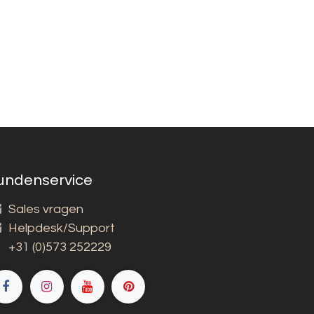
undenservice
Sales vragen
Helpdesk/Support
+31 (0)573 252229