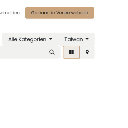
Anmelden
Ga naar de Venne website
Alle Kategorien
Taiwan