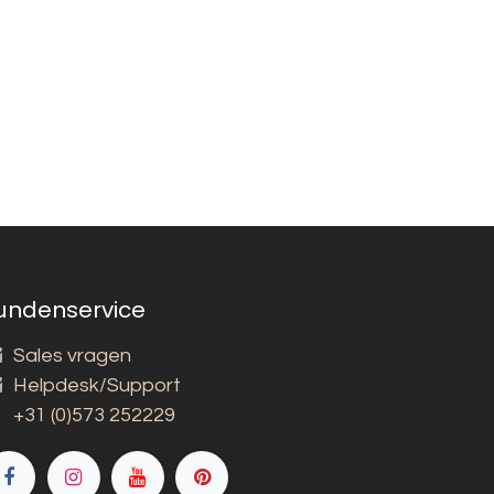
undenservice
Sales vragen
Helpdesk/Support
+31 (0)573 252229