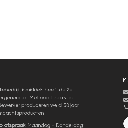
K
liebedrijf, inmiddels heeft de 2e
vergenomen. Met een team van
ewerker produceren we al 50 jaar
mbachtsproducten
p afspraak:
Maandag – Donderdag: