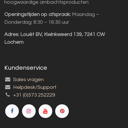
hoogwaardige ambachtsproducten
Openingstijden op afspraak:
Maandag –
Donderdag: 8:30 – 16:30 uur
Adres:
Louët BV, Kwinkweerd 139, 7241 CW
Lochem
Kundenservice
Sales vragen
Helpdesk/Support
+31 (0)573 252229