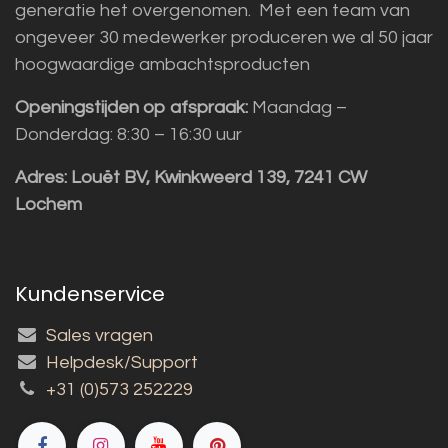
generatie het overgenomen. Met een team van
ongeveer 30 medewerker produceren we al 50 jaar
hoogwaardige ambachtsproducten
Openingstijden op afspraak:
Maandag –
Donderdag: 8:30 – 16:30 uur
Adres:
Louët BV, Kwinkweerd 139, 7241 CW
Lochem
Kundenservice
Sales vragen
Helpdesk/Support
+31 (0)573 252229