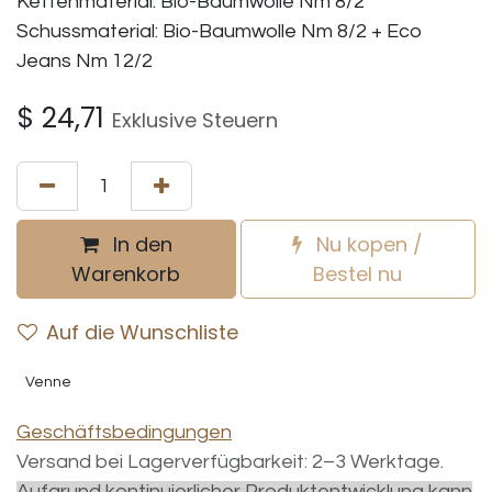
Kettenmaterial: Bio-Baumwolle Nm 8/2
Schussmaterial: Bio-Baumwolle Nm 8/2 + Eco
Jeans Nm 12/2
$
24,71
Exklusive Steuern
In den
Nu kopen /
Warenkorb
Bestel nu
Auf die Wunschliste
Venne
Geschäftsbedingungen
Versand bei Lagerverfügbarkeit: 2–3 Werktage.
Aufgrund kontinuierlicher Produktentwicklung kann