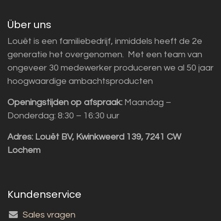
Über uns
Louët is een familiebedrijf, inmiddels heeft de 2e
generatie het overgenomen. Met een team van
ongeveer 30 medewerker produceren we al 50 jaar
hoogwaardige ambachtsproducten
Openingstijden op afspraak:
Maandag –
Donderdag: 8:30 – 16:30 uur
Adres:
Louët BV, Kwinkweerd 139, 7241 CW
Lochem
Kundenservice
Sales vragen