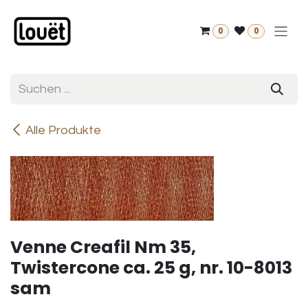
Zum Inhalt springen
0
0
Alle Produkte
Venne Creafil Nm 35,
Twistercone ca. 25 g, nr. 10-8013
sam