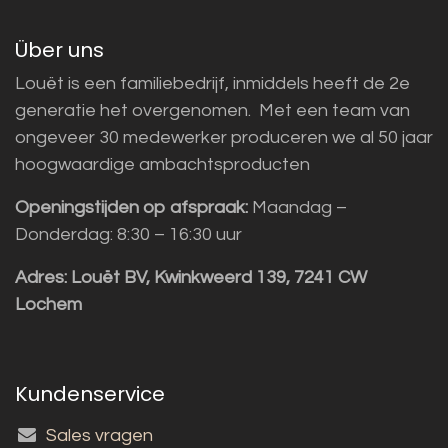
Über uns
Louët is een familiebedrijf, inmiddels heeft de 2e
generatie het overgenomen. Met een team van
ongeveer 30 medewerker produceren we al 50 jaar
hoogwaardige ambachtsproducten
Openingstijden op afspraak:
Maandag –
Donderdag: 8:30 – 16:30 uur
Adres:
Louët BV, Kwinkweerd 139, 7241 CW
Lochem
Kundenservice
Sales vragen