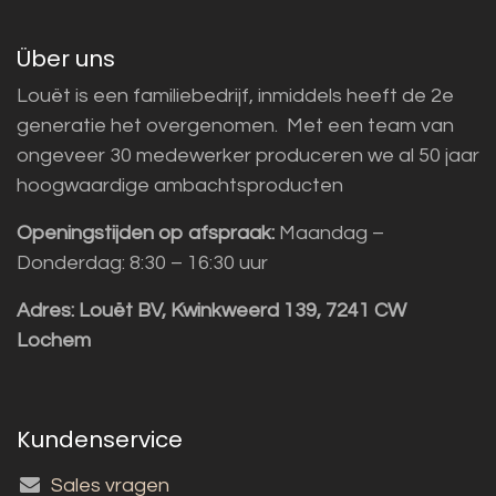
Über uns
Louët is een familiebedrijf, inmiddels heeft de 2e
generatie het overgenomen. Met een team van
ongeveer 30 medewerker produceren we al 50 jaar
hoogwaardige ambachtsproducten
Openingstijden op afspraak:
Maandag –
Donderdag: 8:30 – 16:30 uur
Adres:
Louët BV, Kwinkweerd 139, 7241 CW
Lochem
Kundenservice
Sales vragen