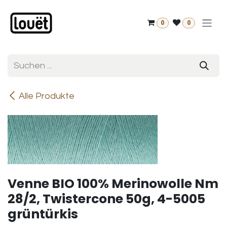
Zum Inhalt springen
0
0
Alle Produkte
Venne BIO 100% Merinowolle Nm
28/2, Twistercone 50g, 4-5005
grüntürkis