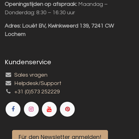
Openingstijden op afspraak:
Maandag –
Donderdag: 8:30 – 16:30 uur
Adres:
Louët BV, Kwinkweerd 139, 7241 CW
Lochem
Kundenservice
Sales vragen
Helpdesk/Support
+31 (0)573 252229
Für den Newsletter anmelden!