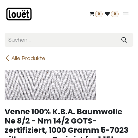
Zum Inhalt springen
0
0
Alle Produkte
Venne 100% K.B.A. Baumwolle
Ne 8/2 - Nm 14/2 GOTS-
zertifiziert, 1000 Gramm 5-7023