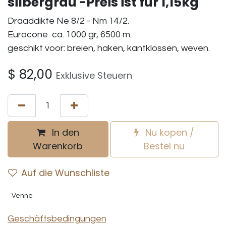
silbergrau -Preis ist fur 1,15kg
Draaddikte Ne 8/2 - Nm 14/2.
Eurocone ca. 1000 gr, 6500 m.
geschikt voor: breien, haken, kantklossen, weven.
$
82,00
Exklusive Steuern
In den
Nu kopen /
Warenkorb
Bestel nu
Auf die Wunschliste
Venne
Geschäftsbedingungen