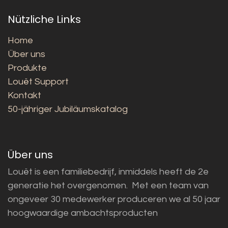
Nützliche Links
Home
Über uns
Produkte
Louët Support
Kontakt
50-jähriger Jubiläumskatalog
Über uns
Louët is een familiebedrijf, inmiddels heeft de 2e
generatie het overgenomen. Met een team van
ongeveer 30 medewerker produceren we al 50 jaar
hoogwaardige ambachtsproducten