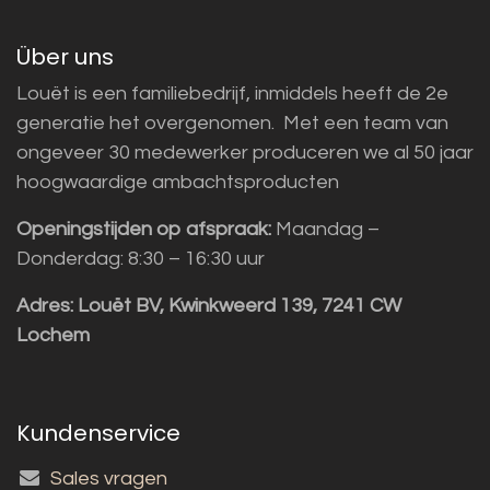
Über uns
Louët is een familiebedrijf, inmiddels heeft de 2e
generatie het overgenomen. Met een team van
ongeveer 30 medewerker produceren we al 50 jaar
hoogwaardige ambachtsproducten
Openingstijden op afspraak:
Maandag –
Donderdag: 8:30 – 16:30 uur
Adres:
Louët BV, Kwinkweerd 139, 7241 CW
Lochem
Kundenservice
Sales vragen