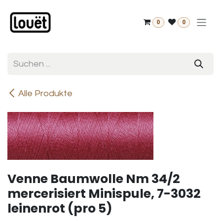
Zum Inhalt springen
0
0
Alle Produkte
Venne Baumwolle Nm 34/2
mercerisiert Minispule, 7-3032
leinenrot (pro 5)