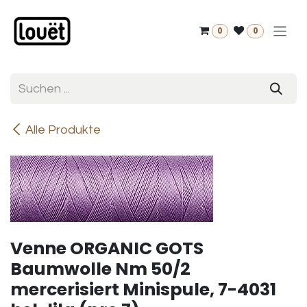
Zum Inhalt springen
0
0
Alle Produkte
Venne ORGANIC GOTS
Baumwolle Nm 50/2
mercerisiert Minispule, 7-4031