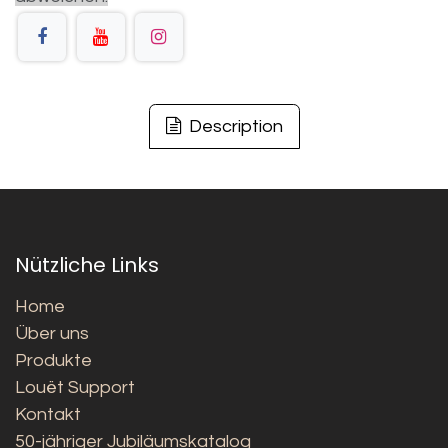
Description
Nützliche Links
Home
Über uns
Produkte
Louët Support
Kontakt
50-jähriger Jubiläumskatalog