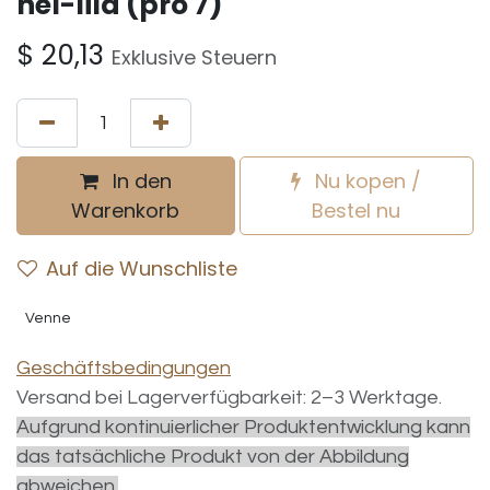
hel-lila (pro 7)
$
20,13
Exklusive Steuern
In den
Nu kopen /
Warenkorb
Bestel nu
Auf die Wunschliste
Venne
Geschäftsbedingungen
Versand bei Lagerverfügbarkeit: 2–3 Werktage.
Aufgrund kontinuierlicher Produktentwicklung kann
das tatsächliche Produkt von der Abbildung
abweichen.