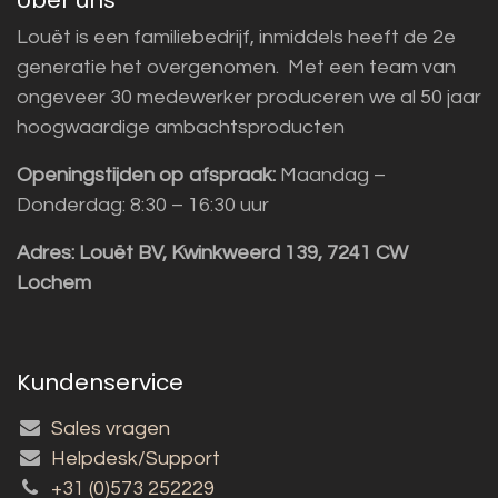
Louët is een familiebedrijf, inmiddels heeft de 2e
generatie het overgenomen. Met een team van
ongeveer 30 medewerker produceren we al 50 jaar
hoogwaardige ambachtsproducten
Openingstijden op afspraak:
Maandag –
Donderdag: 8:30 – 16:30 uur
Adres:
Louët BV, Kwinkweerd 139, 7241 CW
Lochem
Kundenservice
Sales vragen
Helpdesk/Support
+31 (0)573 252229