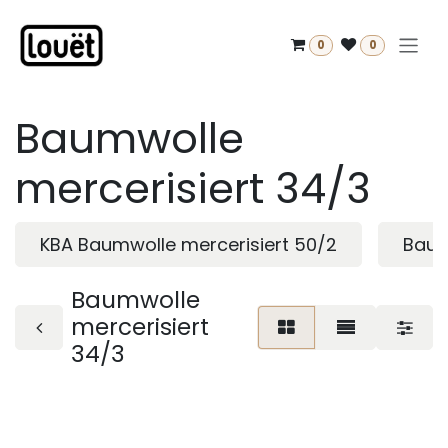
Zum Inhalt springen
0
0
Baumwolle
mercerisiert 34/3
KBA Baumwolle mercerisiert 50/2
Baum
Baumwolle
mercerisiert
34/3