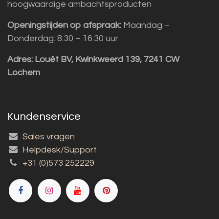
hoogwaardige ambachtsproducten
Openingstijden op afspraak:
Maandag –
Donderdag: 8:30 – 16:30 uur
Adres:
Louët BV, Kwinkweerd 139, 7241 CW
Lochem
Kundenservice
Sales vragen
Helpdesk/Support
+31 (0)573 252229