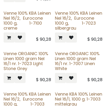
Venne 100% KBA Leinen
Venne 100% KBA Leinen
Nel 16/2, Eurocone
Nel 16/2, Eurocone
1000 g, 1-7100
1000 g, 1-7023
creme
silbergrau
$
90,28
$
90,28
Venne ORGANIC 100%
Venne ORGANIC 100%
Linen 1000 gram Nel
Linen 1000 gram Nel
16/1 nr. 1-7023 Light
16/1 nr. 1-7007 Linen
Stone Grey
White
$
90,28
$
90,28
Venne 100% KBA Leinen
Venne KBA 100% Leinen
Nel 16/2, Eurocone
Nel 16/1, 1000 g. 1-7003
1000 g, 1-7003
mittelgrau