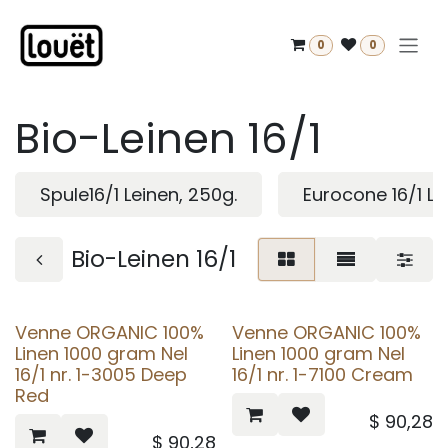
Zum Inhalt springen
0
0
Bio-Leinen 16/1
Spule16/1 Leinen, 250g.
Eurocone 16/1 Le
Bio-Leinen 16/1
Venne ORGANIC 100%
Venne ORGANIC 100%
Linen 1000 gram Nel
Linen 1000 gram Nel
16/1 nr. 1-3005 Deep
16/1 nr. 1-7100 Cream
Red
$
90,28
$
90,28