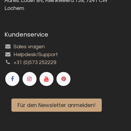
Adres:
Louët BV, Kwinkweerd 139, 7241 CW
Lochem
Kundenservice
Sales vragen
Helpdesk/Support
+31 (0)573 252229
Für den Newsletter anmelden!