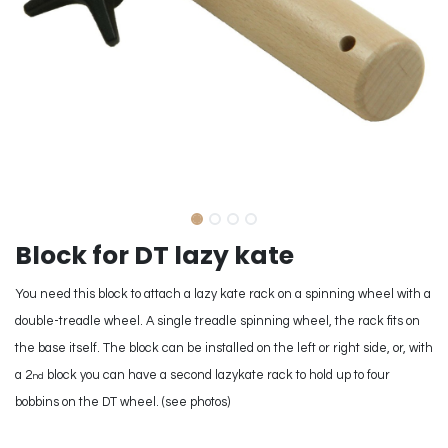
Block for DT lazy kate
You need this block to attach a lazy kate rack on a spinning wheel with a
double-treadle wheel. A single treadle spinning wheel, the rack fits on
the base itself. The block can be installed on the left or right side, or, with
a 2
block you can have a second lazykate rack to hold up to four
nd
bobbins on the DT wheel. (see photos)