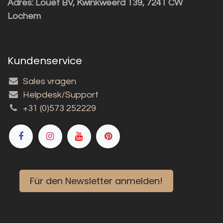
Adres:
Louët BV, Kwinkweerd 139, 7241 CW
Lochem
Kundenservice
Sales vragen
Helpdesk/Support
+31 (0)573 252229
Für den Newsletter anmelden!