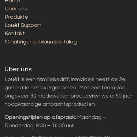
Home
Über uns
Produkte
Louët Support
Kontakt
50-jähriger Jubiläumskatalog
Über uns
Louët is een familiebedrijf, inmiddels heeft de 2e
generatie het overgenomen. Met een team van
ongeveer 30 medewerker produceren we al 50 jaar
hoogwaardige ambachtsproducten
Openingstijden op afspraak:
Maandag –
Donderdag: 8:30 – 16:30 uur