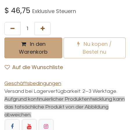
$
46,75
Exklusive Steuern
In den
Nu kopen /
Warenkorb
Bestel nu
Auf die Wunschliste
Geschäftsbedingungen
Versand bei Lagerverfügbarkeit: 2–3 Werktage.
Aufgrund kontinuierlicher Produktentwicklung kann
das tatsächliche Produkt von der Abbildung
abweichen.