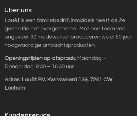
Über uns
Louët is een familiebedrijf, inmiddels heeft de 2e
generatie het overgenomen. Met een team van
ongeveer 30 medewerker produceren we al 50 jaar
hoogwaardige ambachtsproducten
Openingstijden op afspraak:
Maandag –
Donderdag: 8:30 – 16:30 uur
Adres:
Louët BV, Kwinkweerd 139, 7241 CW
Lochem
Kundenservice
Sales vragen
Helpdesk/Support