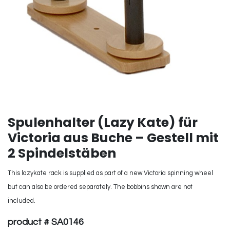
Spulenhalter (Lazy Kate) für
Victoria aus Buche – Gestell mit
2 Spindelstäben
This lazykate rack is supplied as part of a new Victoria spinning wheel
but can also be ordered separately. The bobbins shown are not
included.
product # SA0146