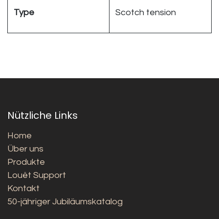
Type
Scotch tension
Nützliche Links
Home
Über uns
Produkte
Louët Support
Kontakt
50-jähriger Jubiläumskatalog