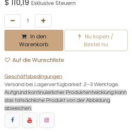
$
110,19
Exklusive Steuern
In den
Nu kopen /
Warenkorb
Bestel nu
Auf die Wunschliste
Geschäftsbedingungen
Versand bei Lagerverfügbarkeit: 2–3 Werktage.
Aufgrund kontinuierlicher Produktentwicklung kann
das tatsächliche Produkt von der Abbildung
abweichen.