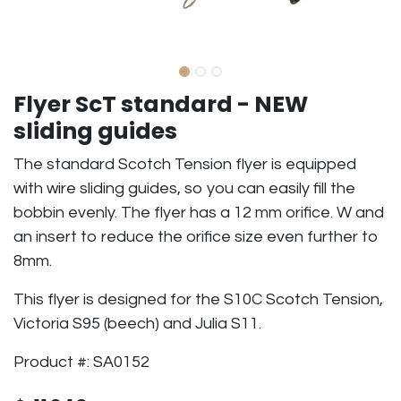
Flyer ScT standard - NEW
sliding guides
The standard Scotch Tension flyer is equipped
with wire sliding guides, so you can easily fill the
bobbin evenly. The flyer has a 12 mm orifice. W and
an insert to reduce the orifice size even further to
8mm.
This flyer is designed for the S10C Scotch Tension,
Victoria S95 (beech) and Julia S11.
Product #: SA0152