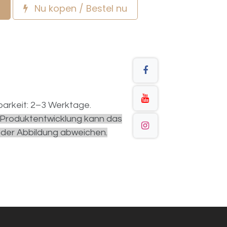
Nu kopen / Bestel nu
arkeit: 2–3 Werktage.
r Produktentwicklung kann das
 der Abbildung abweichen.