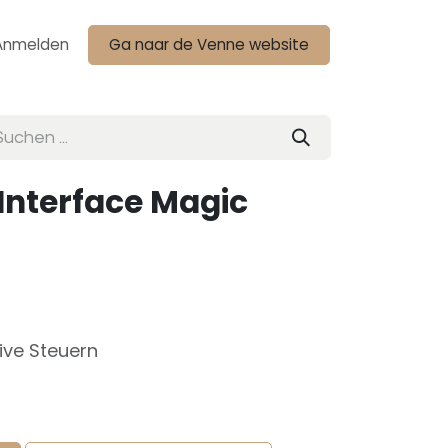
Anmelden
Ga naar de Venne website
 Interface Magic
sive Steuern