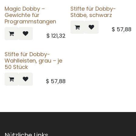
Magic Dobby –
Stifte für Dobby-
Gewichte für
Stäbe, schwarz
Programmstangen
$
57,88
$
121,32
Stifte für Dobby-
Wahlleisten, grau – je
50 Stück
$
57,88
Nützliche Links