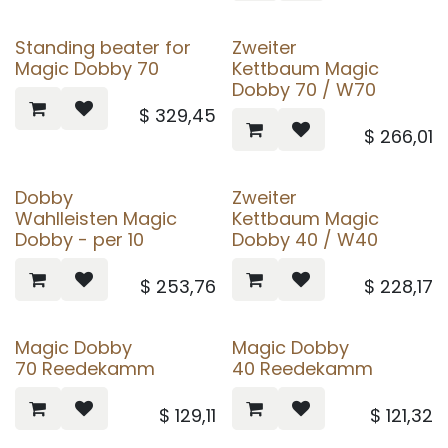
Standing beater for
Zweiter
Magic Dobby 70
Kettbaum Magic
Dobby 70 / W70
$
329,45
$
266,01
Dobby
Zweiter
Wahlleisten Magic
Kettbaum Magic
Dobby - per 10
Dobby 40 / W40
$
253,76
$
228,17
Magic Dobby
Magic Dobby
70 Reedekamm
40 Reedekamm
$
129,11
$
121,32