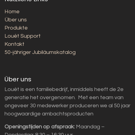
Home
Über uns
Produkte
Louët Support
Kontakt
50-jähriger Jubiläumskatalog
Über uns
Louët is een familiebedrijf, inmiddels heeft de 2e
generatie het overgenomen. Met een team van
ongeveer 30 medewerker produceren we al 50 jaar
hoogwaardige ambachtsproducten
Openingstijden op afspraak:
Maandag –
Donderdag: 8:30 – 16:30 uur