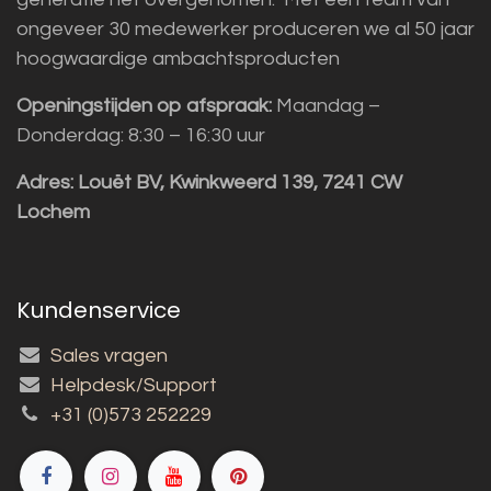
ongeveer 30 medewerker produceren we al 50 jaar
hoogwaardige ambachtsproducten
Openingstijden op afspraak:
Maandag –
Donderdag: 8:30 – 16:30 uur
Adres:
Louët BV, Kwinkweerd 139, 7241 CW
Lochem
Kundenservice
Sales vragen
Helpdesk/Support
+31 (0)573 252229