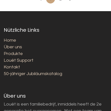
Nützliche Links
Home
Über uns
Produkte
Louët Support
Kontakt
50-jähriger Jubiläumskatalog
Über uns
Louët is een familiebedrijf, inmiddels heeft de 2e
generatie het overgenomen. Met een team van