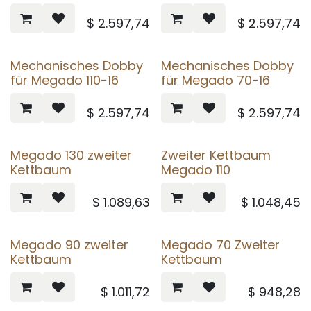
$
2.597,74
$
2.597,74
Mechanisches Dobby
Mechanisches Dobby
für Megado 110-16
für Megado 70-16
$
2.597,74
$
2.597,74
Megado 130 zweiter
Zweiter Kettbaum
Kettbaum
Megado 110
$
1.089,63
$
1.048,45
Megado 90 zweiter
Megado 70 Zweiter
Kettbaum
Kettbaum
$
1.011,72
$
948,28