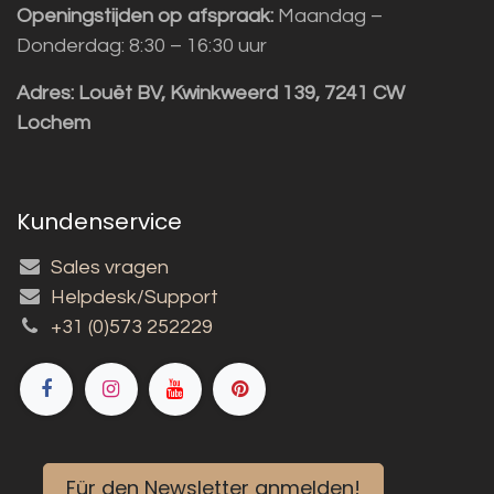
Openingstijden op afspraak:
Maandag –
Donderdag: 8:30 – 16:30 uur
Adres:
Louët BV, Kwinkweerd 139, 7241 CW
Lochem
Kundenservice
Sales vragen
Helpdesk/Support
+31 (0)573 252229
Für den Newsletter anmelden!