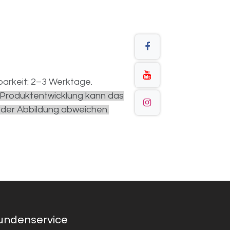
arkeit: 2–3 Werktage.
r Produktentwicklung kann das
 der Abbildung abweichen.
undenservice