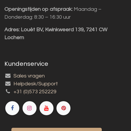
Openingstijden op afspraak:
Maandag –
Donderdag: 8:30 – 16:30 uur
Adres:
Louët BV, Kwinkweerd 139, 7241 CW
Lochem
Kundenservice
Sales vragen
Helpdesk/Support
+31 (0)573 252229