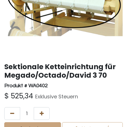
Sektionale Ketteinrichtung für
Megado/Octado/David 3 70
Produkt # WA0402
$
525,34
Exklusive Steuern