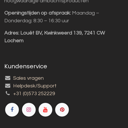
hoogwaardige ambachtsproducten
Openingstijden op afspraak:
Maandag –
Donderdag: 8:30 – 16:30 uur
Adres:
Louët BV, Kwinkweerd 139, 7241 CW
Lochem
Kundenservice
Sales vragen
Helpdesk/Support
+31 (0)573 252229