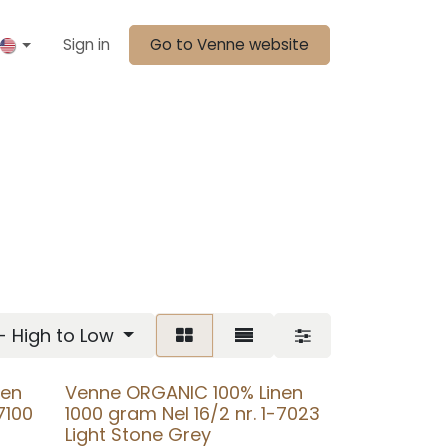
Sign in
Go to Venne website
 - High to Low
nen
Venne ORGANIC 100% Linen
7100
1000 gram Nel 16/2 nr. 1-7023
Light Stone Grey