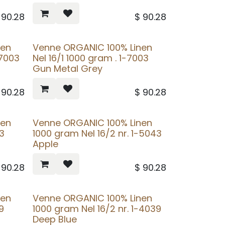
$
90.28
$
90.28
nen
Venne ORGANIC 100% Linen
-7003
Nel 16/1 1000 gram . 1-7003
Gun Metal Grey
$
90.28
$
90.28
nen
Venne ORGANIC 100% Linen
3
1000 gram Nel 16/2 nr. 1-5043
Apple
$
90.28
$
90.28
nen
Venne ORGANIC 100% Linen
9
1000 gram Nel 16/2 nr. 1-4039
Deep Blue