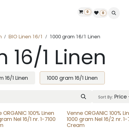
0
ontact us
50 years Louët
Find a dealer
0
n
BIO Linen 16/1
1000 gram 16/1 Linen
 16/1 Linen
m 16/1 Linen
1000 gram 16/1 Linen
Price
Sort By:
e ORGANIC 100% Linen
Venne ORGANIC 100% Li
gram Nel 16/1 nr. 1-7100
1000 gram Nel 16/2 nr. 1-
am
Cream