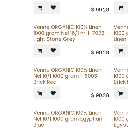
$
90.28
Venne ORGANIC 100% Linen
Venn
1000 gram Nel 16/1 nr. 1-7023
1000 
Light Stone Grey
Linen
$
90.28
Venne ORGANIC 100% Linen
Venn
Nel 16/1 1000 gram 1-6003
1000 
Brick Red
Brick
$
90.28
Venne ORGANIC 100% Linen
Venn
Nel 16/1 1000 gram Egyptian
1000 
Blue
Egypt