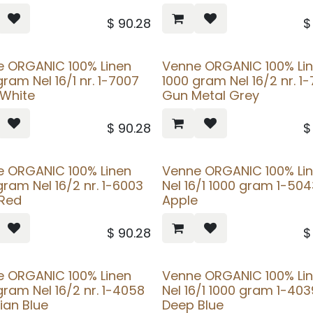
$
90.28
e ORGANIC 100% Linen
Venne ORGANIC 100% Li
gram Nel 16/1 nr. 1-7007
1000 gram Nel 16/2 nr. 1
 White
Gun Metal Grey
$
90.28
e ORGANIC 100% Linen
Venne ORGANIC 100% Li
gram Nel 16/2 nr. 1-6003
Nel 16/1 1000 gram 1-504
 Red
Apple
$
90.28
e ORGANIC 100% Linen
Venne ORGANIC 100% Li
gram Nel 16/2 nr. 1-4058
Nel 16/1 1000 gram 1-403
ian Blue
Deep Blue